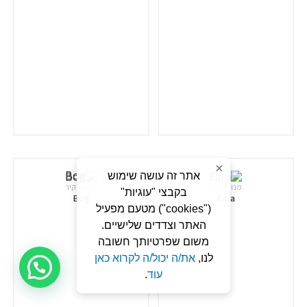
×
אתר זה עושה שימוש
מנורת קיר
מנורת קיר
בקבצי "עוגיות"
Bog
Fara
("cookies") מטעם מפעיל
האתר וצדדים שלישיים.
משום שפרטיותך חשובה
לנו,
את/ה יכול/ה לקרוא כאן
זקוקים לעזרה?
עוד
.