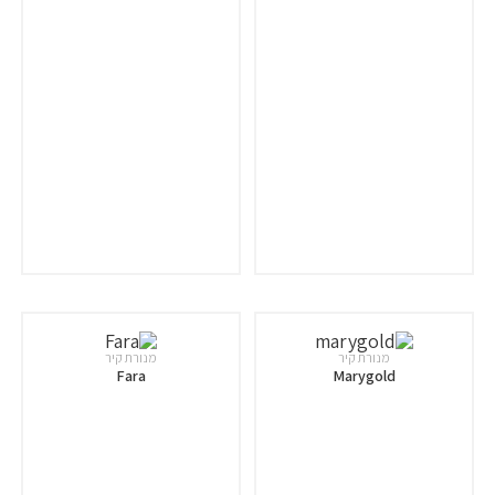
מנורת קיר
מנורת קיר
Fara
Marygold