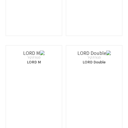
מנורת קיר
מנורת קיר
LORD M
LORD Double