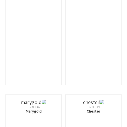
מנורת קיר
מנורת קיר
Marygold
Chester