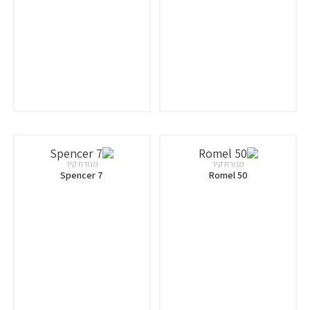
מנורת קיר
מנורת קיר
Spencer 7
Romel 50