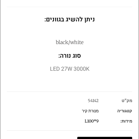
ניתן להשיג בגוונים:
black/white
סוג נורה:
LED 27W 3000K
מק"ט
54142
קטגוריה
מנורת קיר
מידות:
L100*9