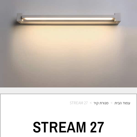
עמוד הבית
>
מנורת קיר
>
STREAM 27
STREAM 27