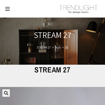
STREAM 27
>
חנות
>
STREAM 27
STREAM 27
🔍