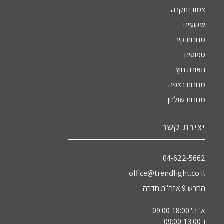
צמודי תקרה
שקועים
מנורות קיר
ספוטים
תאורת חוץ
מנורות רצפה
מנורות שולחן
יצירת קשר
04-622-5662‏
office@trendlight.co.il
החרש 9 אזה"ת חדרה
א'-ה' 09:00-18:00
ו' 09:00-13:00