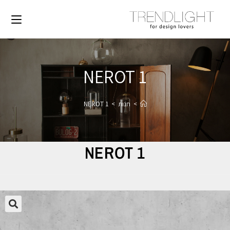
NEROT 1
>
חנות
>
NEROT 1
NEROT 1
🔍