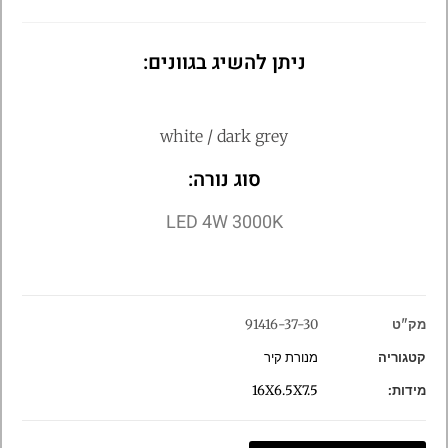
ניתן להשיג בגוונים:
white / dark grey
סוג נורה:
LED 4W 3000K
מק"ט
91416-37-30
קטגוריה
מנורת קיר
מידות:
16X6.5X7.5