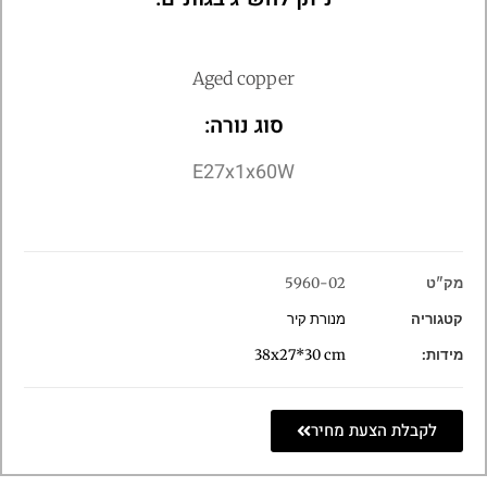
Aged copper
סוג נורה:
E27x1x60W
מק"ט
5960-02
קטגוריה
מנורת קיר
מידות:
38x27*30 cm
לקבלת הצעת מחיר