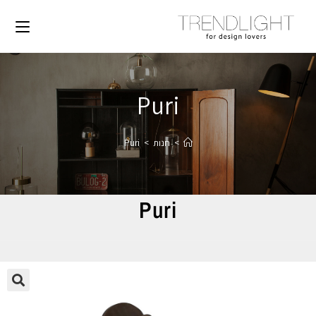
Puri
>
חנות
>
Puri
Puri
🔍