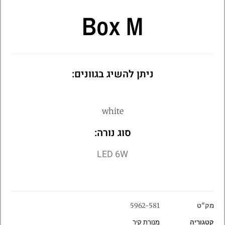
Box M
ניתן להשיג בגוונים:
white
סוג נורה:
LED 6W
מק"ט
5962-581
קטגוריה
מנורת קיר