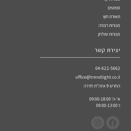
ספוטים
תאורת חוץ
מנורות רצפה
מנורות שולחן
יצירת קשר
04-622-5662‏
office@trendlight.co.il
החרש 9 אזה"ת חדרה
א'-ה' 09:00-18:00
ו' 09:00-13:00