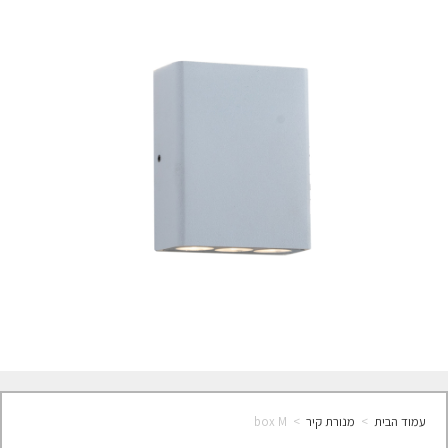
עמוד הבית
>
מנורת קיר
>
box M