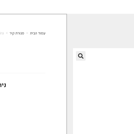
עמוד הבית
>
מנורת קיר
>
ira
🔍
נית