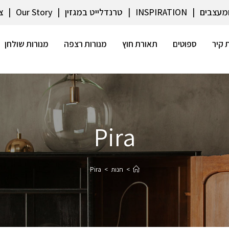
ומעצבים
INSPIRATION
טרנדלייט במגזין
Our Story
צ
 קיר
ספוטים
תאורת חוץ
מנורות רצפה
מנורות שולחן
Pira
>
חנות
>
Pira