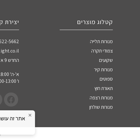
קטלוג מוצרים
יצירת ק
מנורות תלייה
-622-5662
צמודי תקרה
ight.co.il
שקועים
החרש 9 אזה"ת חדרה
מנורות קיר
א'-ה' 09:00-18:00
ספוטים
ו' 09:00-13:00
תאורת חוץ
מנורות רצפה
מנורות שולחן
×
כ