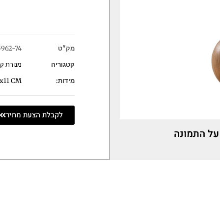
מק"ט
5962-74
קטגוריה
מנורת קי
מידות:
x11 CM
לקבלת הצעת מחיר
על התמונה