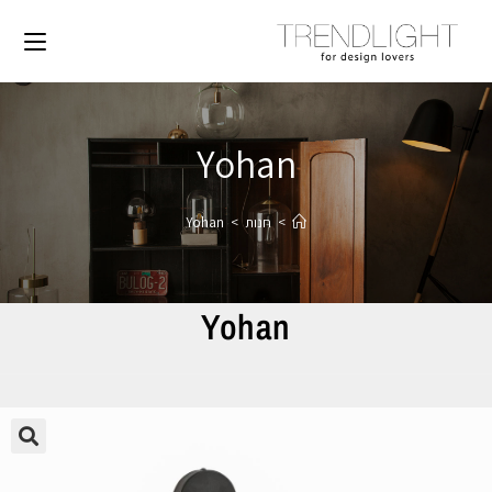
Yohan
>
חנות
>
Yohan
Yohan
🔍