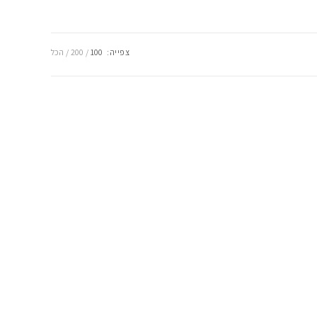
צפייה:
100
200
הכל