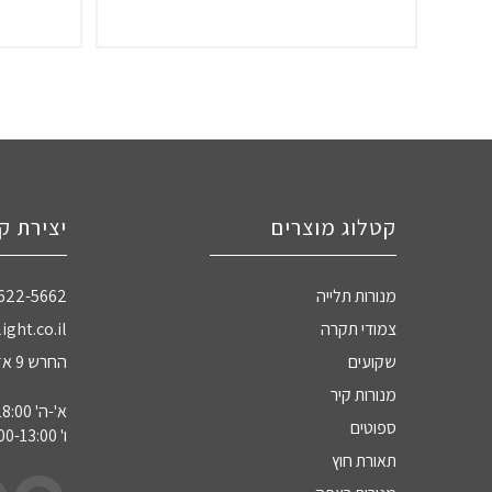
קטלוג מוצרים
יצירת ק
מנורות תלייה
-622-5662
צמודי תקרה
ight.co.il
שקועים
החרש 9 אזה"ת חדרה
מנורות קיר
א'-ה' 09:00-18:00
ספוטים
ו' 09:00-13:00
תאורת חוץ