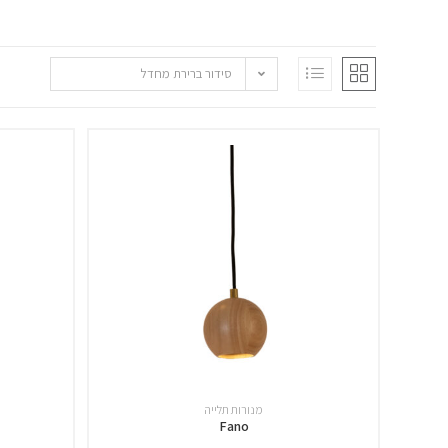
סידור ברירת מחדל
מנורות תלייה
Fano