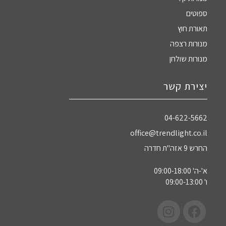
ספוטים
תאורת חוץ
מנורות רצפה
מנורות שולחן
יצירת קשר
04-622-5662‏
office@trendlight.co.il
החרש 9 אזה"ת חדרה
א'-ה' 09:00-18:00
ו' 09:00-13:00