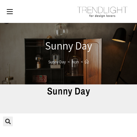
Sunny Day
>
חנות
>
Sunny Day
Sunny Day
🔍