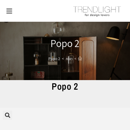
Popo 2
>
חנות
>
Popo 2
Popo 2
🔍