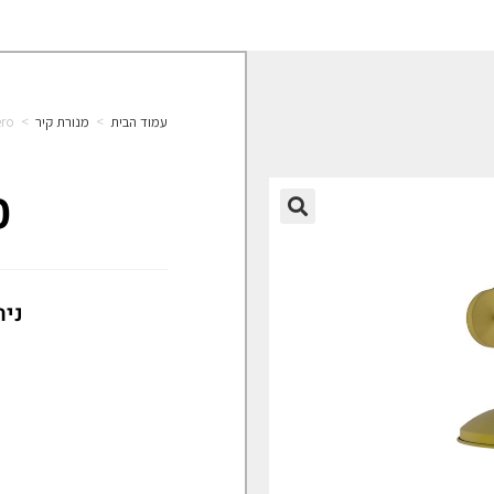
עמוד הבית
>
מנורת קיר
>
ro
o
🔍
נית