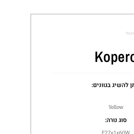
Kope
Koper
ן להשיג בגוונים:
Yellow
סוג נורה:
E27x1x60W