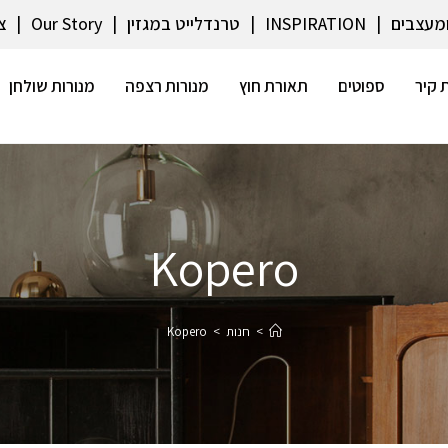
ומעצבים
INSPIRATION
טרנדלייט במגזין
Our Story
צ
 קיר
ספוטים
תאורת חוץ
מנורות רצפה
מנורות שולחן
Kopero
>
חנות
>
Kopero