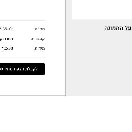
על התמונה
מק"ט
2-38-01
קטגוריה
מנורת קי
מידות:
42X30
לקבלת הצעת מחיר