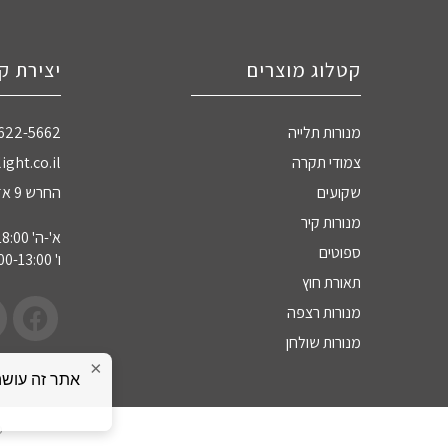
קטלוג מוצרים
יצירת ק
מנורות תלייה
-622-5662
צמודי תקרה
ight.co.il
שקועים
החרש 9 אזה"ת חדרה
מנורות קיר
א'-ה' 09:00-18:00
ספוטים
ו' 09:00-13:00
תאורת חוץ
מנורות רצפה
מנורות שולחן
×
כ