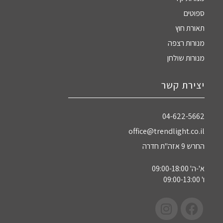
ספוטים
תאורת חוץ
מנורות רצפה
מנורות שולחן
יצירת קשר
04-622-5662‏
office@trendlight.co.il
החרש 9 אזה"ת חדרה
א'-ה' 09:00-18:00
ו' 09:00-13:00