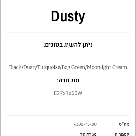
Dusty
ניתן להשיג בגוונים:
Black/DustyTurquoise/Bog Green/Moonlight Cream
סוג נורה:
E27x1x60W
מק"ט
4300-43-00
קטגוריה
מנורת קיר