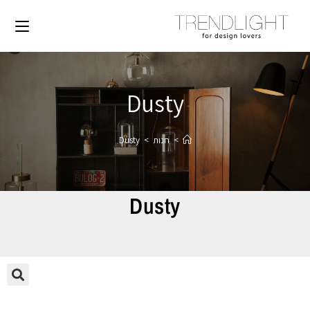
Dusty
>
חנות
>
Dusty
Dusty
🔍