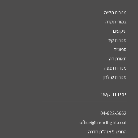
מנורות תלייה
צמודי תקרה
שקועים
מנורות קיר
ספוטים
תאורת חוץ
מנורות רצפה
מנורות שולחן
יצירת קשר
04-622-5662‏
office@trendlight.co.il
החרש 9 אזה"ת חדרה