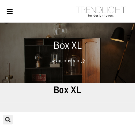
Box XL
>
חנות
>
Box XL
Box XL
🔍