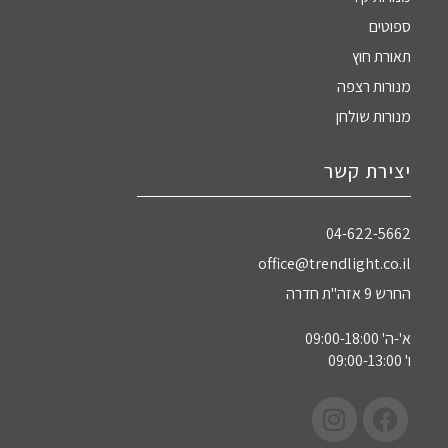
ספוטים
תאורת חוץ
מנורות רצפה
מנורות שולחן
יצירת קשר
04-622-5662‏
office@trendlight.co.il
החרש 9 אזה"ת חדרה
א'-ה' 09:00-18:00
ו' 09:00-13:00