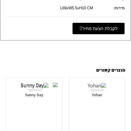
מידות:
L69xW5.5xH10 CM
לקבלת הצעת מחיר
מוצרים קשורים
מנורת קיר
מנורת קיר
Sunny Day
Yohan