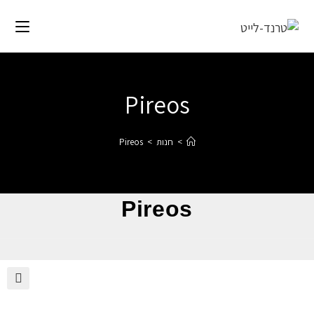
Pireos
>
חנות
>
Pireos
Pireos
🔍