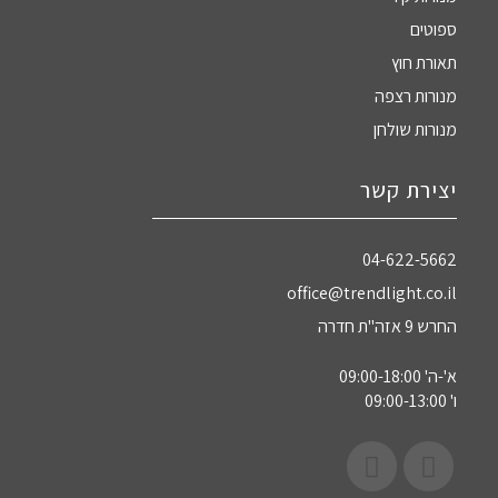
ספוטים
תאורת חוץ
מנורות רצפה
מנורות שולחן
יצירת קשר
04-622-5662‏
office@trendlight.co.il
החרש 9 אזה"ת חדרה
א'-ה' 09:00-18:00
ו' 09:00-13:00