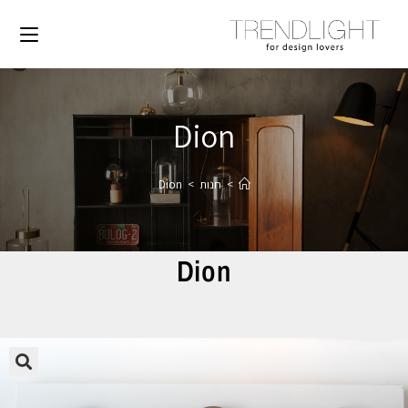
Dion
>
חנות
>
Dion
Dion
🔍