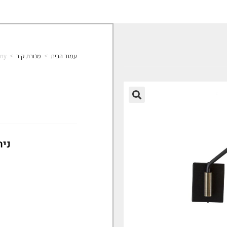
עמוד הבית
>
מנורת קיר
>
ony
🔍
נית