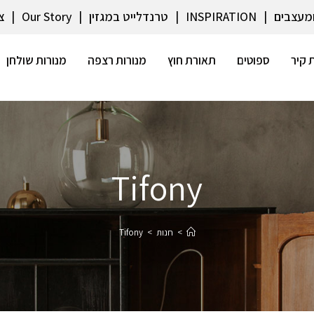
ומעצבים
INSPIRATION
טרנדלייט במגזין
Our Story
צ
 קיר
ספוטים
תאורת חוץ
מנורות רצפה
מנורות שולחן
Tifony
>
חנות
>
Tifony