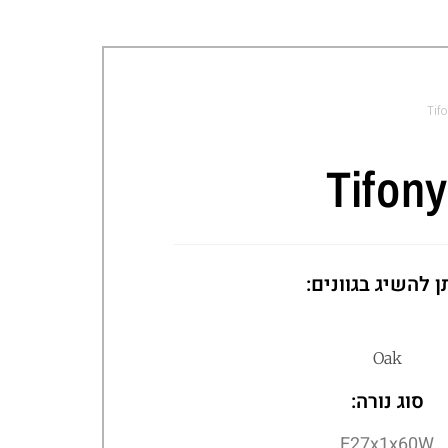
Tif
Tifony
ן להשיג בגוונים:
Oak
סוג נורה:
E27x1x60W