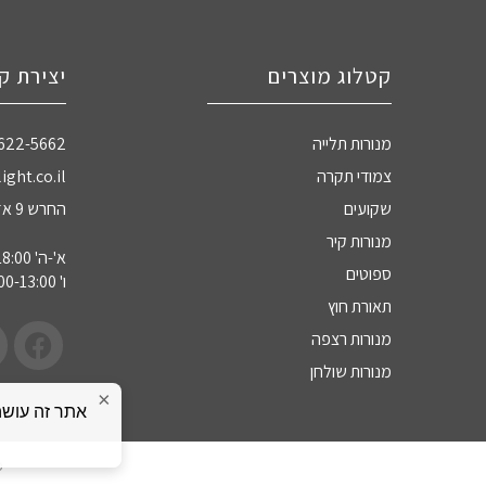
קטלוג מוצרים
יצירת ק
מנורות תלייה
-622-5662
צמודי תקרה
ight.co.il
שקועים
החרש 9 אזה"ת חדרה
מנורות קיר
א'-ה' 09:00-18:00
ספוטים
ו' 09:00-13:00
תאורת חוץ
מנורות רצפה
מנורות שולחן
×
כ