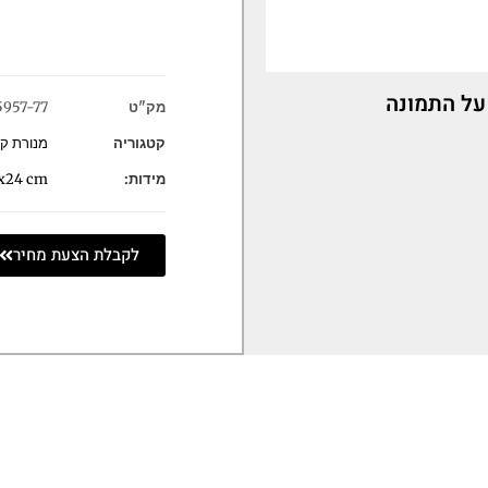
על התמונה
מק"ט
5957-77
קטגוריה
מנורת קי
מידות:
x24 cm
לקבלת הצעת מחיר