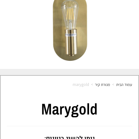
עמוד הבית
>
מנורת קיר
>
marygold
Marygold
ניתן להשיג בגוונים: