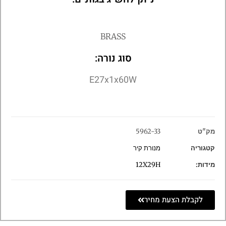
BRASS
סוג נורה:
E27x1x60W
מק"ט
5962-33
קטגוריה
מנורת קיר
מידות:
12X29H
לקבלת הצעת מחיר