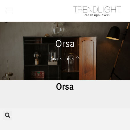
Orsa
>
חנות
>
Orsa
Orsa
🔍