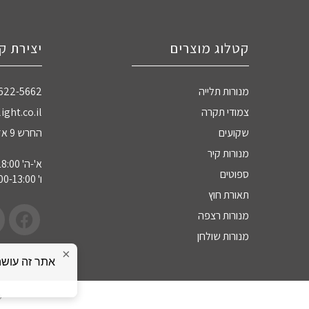
קטלוג מוצרים
יצירת ק
מנורות תלייה
-622-5662
צמודי תקרה
ight.co.il
שקועים
החרש 9 אזה"ת חדרה
מנורות קיר
א'-ה' 09:00-18:00
ספוטים
ו' 09:00-13:00
תאורת חוץ
מנורות רצפה
מנורות שולחן
×
כ