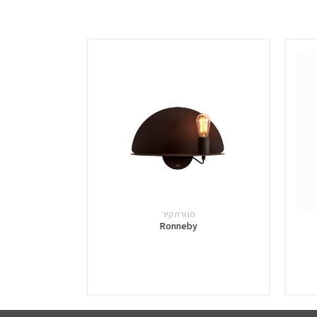
מנורת קיר
Ronneby