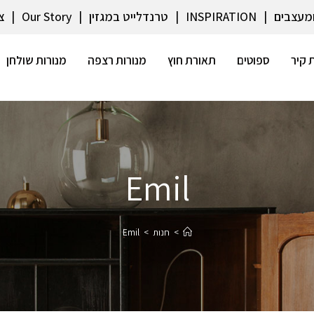
ומעצבים
INSPIRATION
טרנדלייט במגזין
Our Story
צ
 קיר
ספוטים
תאורת חוץ
מנורות רצפה
מנורות שולחן
Emil
>
חנות
>
Emil