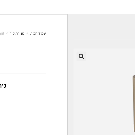
עמוד הבית
>
מנורת קיר
>
mil
🔍
נית