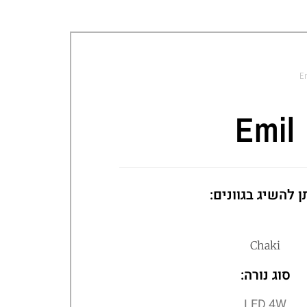
E
Emil
ן להשיג בגוונים:
Chaki
סוג נורה:
LED 4W