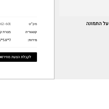
על התמונה
מק"ט
62-601
קטגוריה
מנורת קי
מידות:
7*5.8*11CM
לקבלת הצעת מחיר