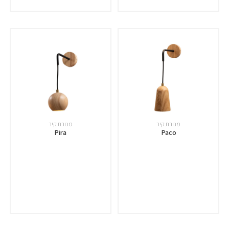
מנורת קיר
מנורת קיר
Pira
Paco