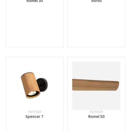
Romel 30
Rofos
מנורת קיר
מנורת קיר
Spencer 7
Romel 50