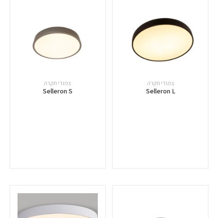
צמודי תקרה
צמודי תקרה
Selleron S
Selleron L