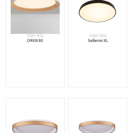
צמודי תקרה
צמודי תקרה
OREN 80
Selleron XL