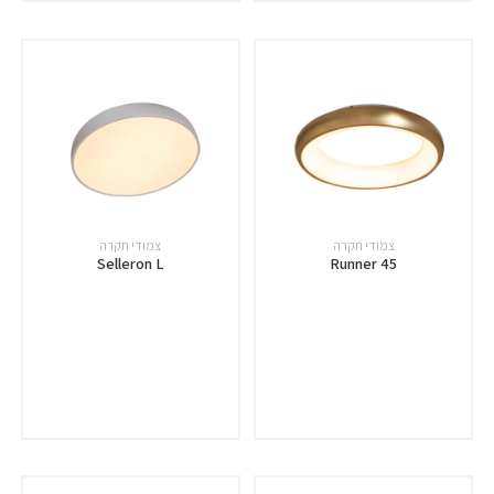
צמודי תקרה
צמודי תקרה
Selleron L
Runner 45