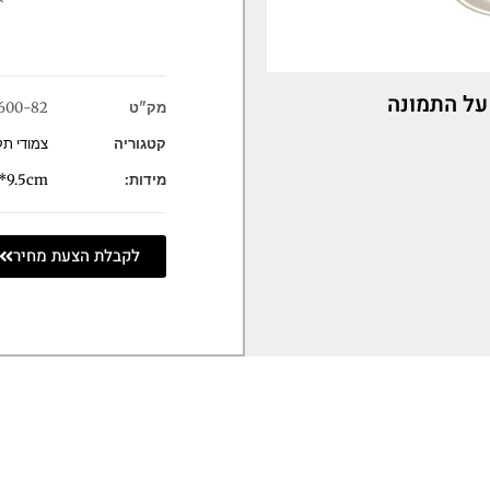
על התמונה
מק"ט
600-82
קטגוריה
צמודי ת
מידות:
*9.5cm
לקבלת הצעת מחיר