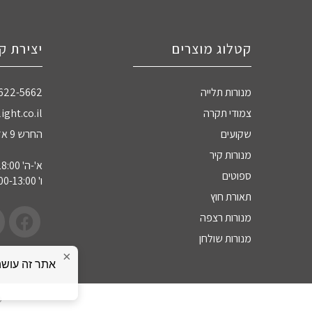
קטלוג מוצרים
יצירת ק
מנורות תלייה
-622-5662
צמודי תקרה
ight.co.il
שקועים
החרש 9 אזה"ת חדרה
מנורות קיר
א'-ה' 09:00-18:00
ספוטים
ו' 09:00-13:00
תאורת חוץ
מנורות רצפה
מנורות שולחן
×
כ