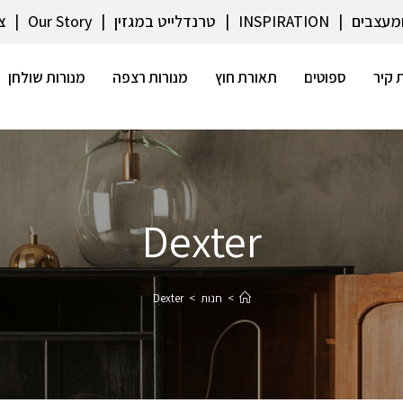
ומעצבים
INSPIRATION
טרנדלייט במגזין
Our Story
צ
 קיר
ספוטים
תאורת חוץ
מנורות רצפה
מנורות שולחן
Dexter
>
חנות
>
Dexter