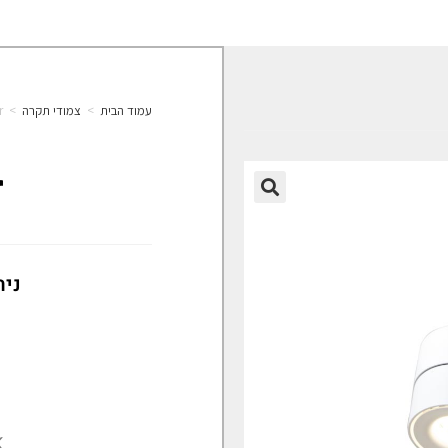
עמוד הבית
>
צמודי תקרה
>
r
r
🔍
נית
K