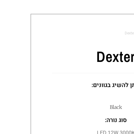
Dexte
Dexte
ן להשיג בגוונים:
Black
סוג נורה:
LED 12W 3000