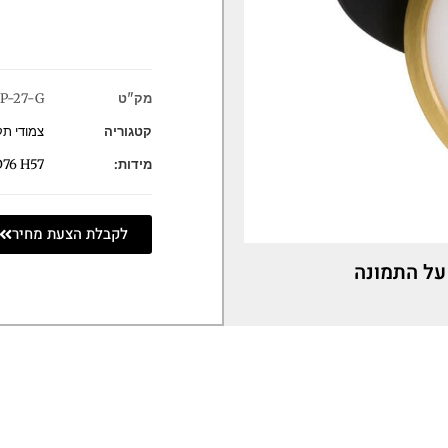
מק"ט
P-27-G
קטגוריה
צמודי ת
מידות:
D76 H57
לקבלת הצעת מחיר
על התמונה