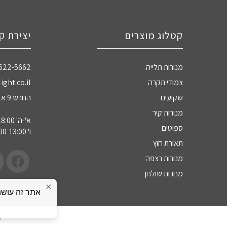
קטלוג מוצרים
יצירת ק
מנורות תלייה
-622-5662
צמודי תקרה
ight.co.il
שקועים
החרש 9 אזה"ת חדרה
מנורות קיר
א'-ה' 09:00-18:00
ספוטים
ו' 09:00-13:00
תאורת חוץ
מנורות רצפה
מנורות שולחן
×
כ