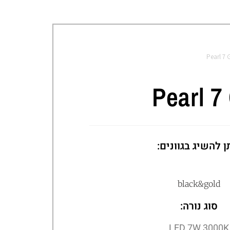
Pearl 7 
Pearl 7
ן להשיג בגוונים:
black&gold
סוג נורה:
LED 7W 3000K