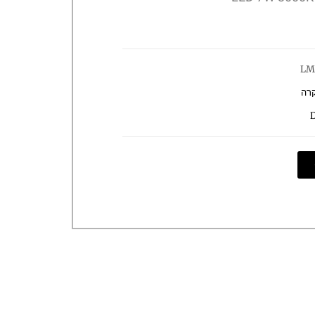
LM
קרה