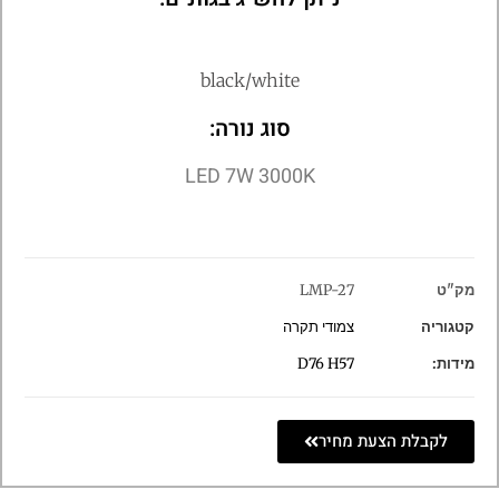
black/white
סוג נורה:
LED 7W 3000K
מק"ט
LMP-27
קטגוריה
צמודי תקרה
מידות:
D76 H57
לקבלת הצעת מחיר