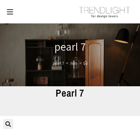
pearl 7
>
חנות
>
pearl 7
Pearl 7
🔍