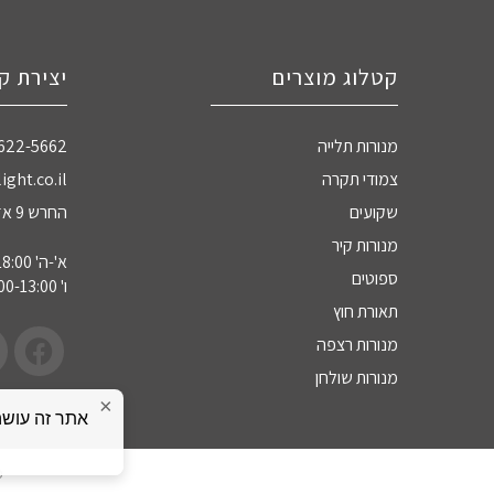
קטלוג מוצרים
יצירת ק
מנורות תלייה
-622-5662
צמודי תקרה
ight.co.il
שקועים
החרש 9 אזה"ת חדרה
מנורות קיר
א'-ה' 09:00-18:00
ספוטים
ו' 09:00-13:00
תאורת חוץ
מנורות רצפה
מנורות שולחן
×
כ