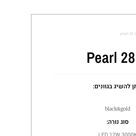
pearl 28 
Pearl 2
ן להשיג בגוונים:
black&gold
סוג נורה:
LED 12W 3000