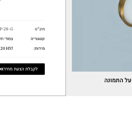
מק"ט
P-28-G
קטגוריה
צמודי ת
מידות:
20 H57
לקבלת הצעת מחיר
על התמונה