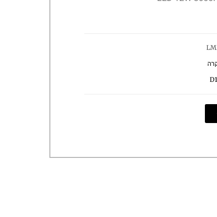
LM
קרה
D1