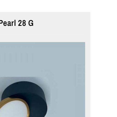
Pearl 28 G