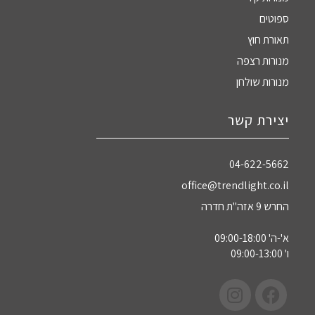
ספוטים
תאורת חוץ
מנורות רצפה
מנורות שולחן
יצירת קשר
04-622-5662‏
office@trendlight.co.il
החרש 9 אזה"ת חדרה
א'-ה' 09:00-18:00
ו' 09:00-13:00