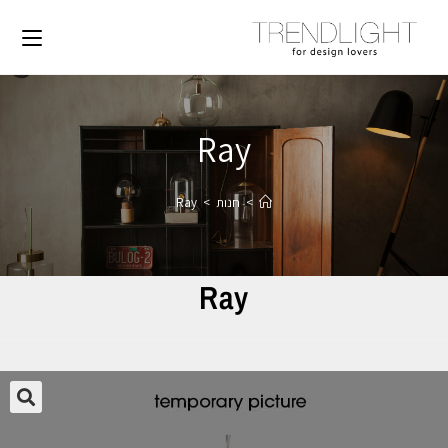
Ray
>
חנות
>
Ray
Ray
🔍