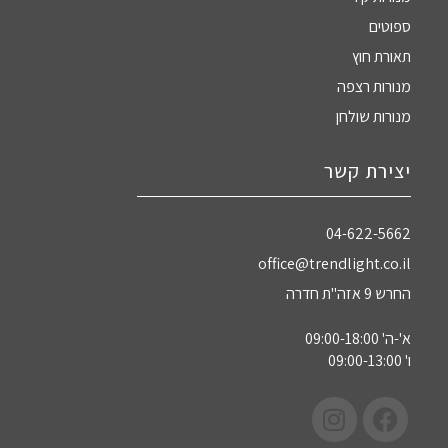
ספוטים
תאורת חוץ
מנורות רצפה
מנורות שולחן
יצירת קשר
04-622-5662‏
office@trendlight.co.il
החרש 9 אזה"ת חדרה
א'-ה' 09:00-18:00
ו' 09:00-13:00