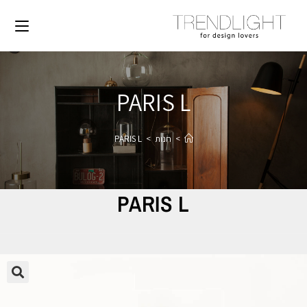
PARIS L
>
חנות
>
PARIS L
PARIS L
🔍