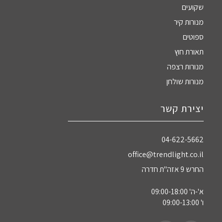
שקועים
מנורות קיר
ספוטים
תאורת חוץ
מנורות רצפה
מנורות שולחן
יצירת קשר
04-622-5662‏
office@trendlight.co.il
החרש 9 אזה"ת חדרה
א'-ה' 09:00-18:00
ו' 09:00-13:00