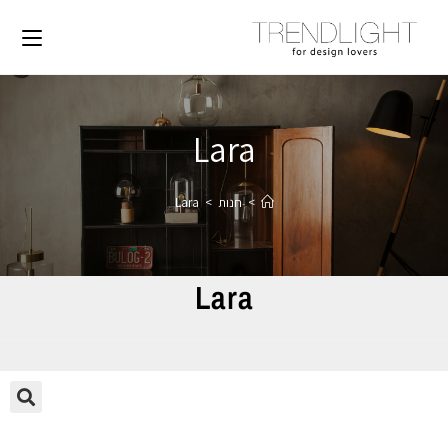
Lara
>
חנות
>
Lara
Lara
🔍