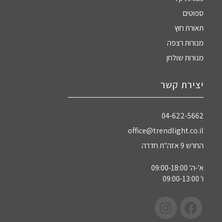
ספוטים
תאורת חוץ
מנורות רצפה
מנורות שולחן
יצירת קשר
04-622-5662‏
office@trendlight.co.il
החרש 9 אזה"ת חדרה
א'-ה' 09:00-18:00
ו' 09:00-13:00