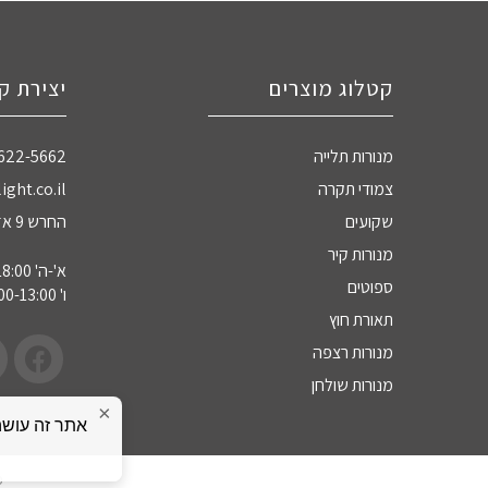
קטלוג מוצרים
יצירת ק
מנורות תלייה
-622-5662
צמודי תקרה
ight.co.il
שקועים
החרש 9 אזה"ת חדרה
מנורות קיר
א'-ה' 09:00-18:00
ספוטים
ו' 09:00-13:00
תאורת חוץ
מנורות רצפה
מנורות שולחן
×
כ