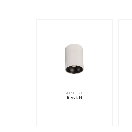
צמודי תקרה
Brook M