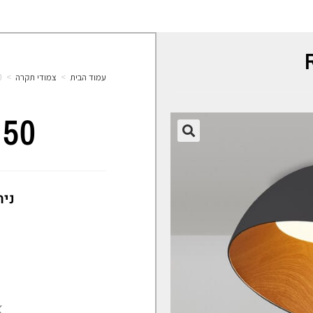
עמוד הבית
>
צמודי תקרה
>
0
 50
🔍
נית
K