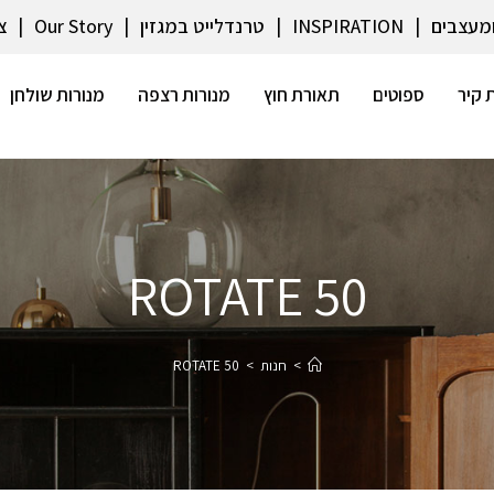
ומעצבים
INSPIRATION
טרנדלייט במגזין
Our Story
צ
 קיר
ספוטים
תאורת חוץ
מנורות רצפה
מנורות שולחן
ROTATE 50
>
חנות
>
ROTATE 50