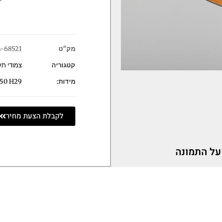
מק"ט
-68521
קטגוריה
צמודי ת
מידות:
50 H29
לקבלת הצעת מחיר
על התמונה