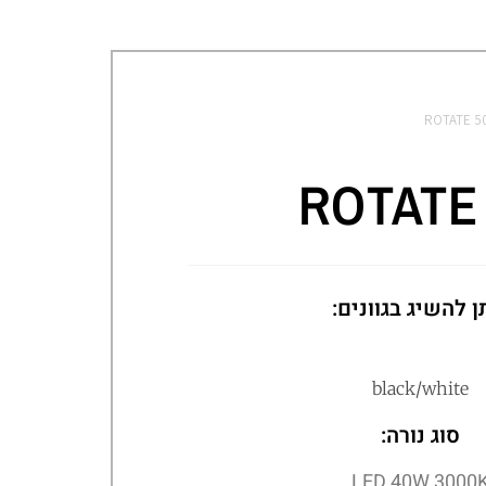
ROTATE 5
ROTATE
ן להשיג בגוונים:
black/white
סוג נורה:
LED 40W 3000