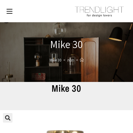
Mike 30
>
חנות
>
Mike 30
Mike 30
🔍