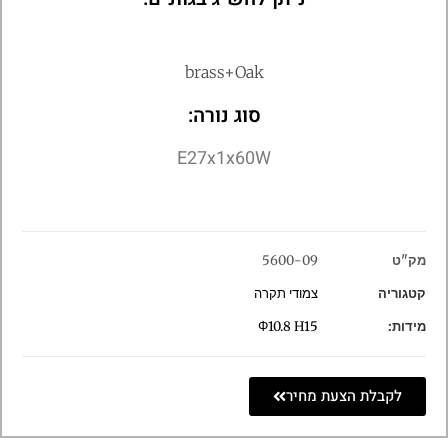
brass+Oak
סוג נורה:
E27x1x60W
מק"ט
5600-09
קטגוריה
צמודי תקרה
מידות:
Φ10.8 H15
לקבלת הצעת מחיר