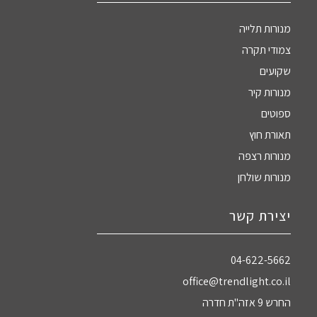
מנורות תלייה
צמודי תקרה
שקועים
מנורות קיר
ספוטים
תאורת חוץ
מנורות רצפה
מנורות שולחן
יצירת קשר
04-622-5662‏
office@trendlight.co.il
החרש 9 אזה"ת חדרה