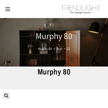
Murphy 80
>
חנות
>
Murphy 80
Murphy 80
🔍