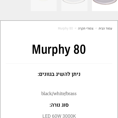
עמוד הבית
>
צמודי תקרה
>
Murphy 80
Murphy 80
ניתן להשיג בגוונים:
black/white/brass
סוג נורה:
LED 60W 3000K