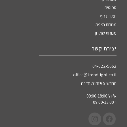
ספוטים
תאורת חוץ
מנורות רצפה
מנורות שולחן
יצירת קשר
04-622-5662‏
office@trendlight.co.il
החרש 9 אזה"ת חדרה
א'-ה' 09:00-18:00
ו' 09:00-13:00