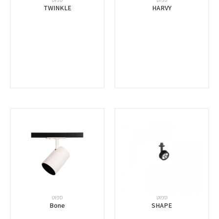
TWINKLE
HARVY
ספוט
ספוט
Bone
SHAPE