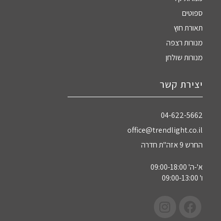
ספוטים
תאורת חוץ
מנורות רצפה
מנורות שולחן
יצירת קשר
04-622-5662‏
office@trendlight.co.il
החרש 9 אזה"ת חדרה
א'-ה' 09:00-18:00
ו' 09:00-13:00