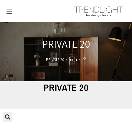
PRIVATE 20
>
חנות
>
PRIVATE 20
PRIVATE 20
🔍