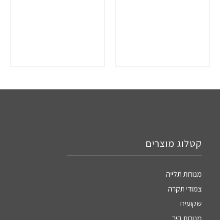
קטלוג מוצרים
מנורות תלייה
צמודי תקרה
שקועים
מנורות קיר