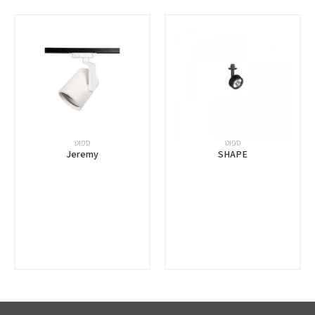
ספוט
ספוט
Jeremy
SHAPE