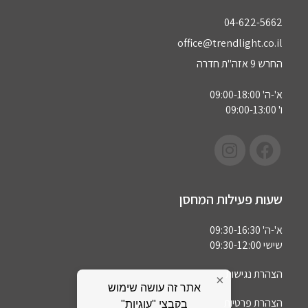
04-622-5662‏
office@trendlight.co.il
החרש 9 אזה"ת חדרה
א'-ה' 09:00-18:00
ו' 09:00-13:00
שעות פעילות המחסן
א'-ה' 09:30-16:30
שישי 09:30-12:00
הצהרת נגישות
×
אתר זה עושה שימוש
הצהרת פרטיות
בקבצי "עוגיות"