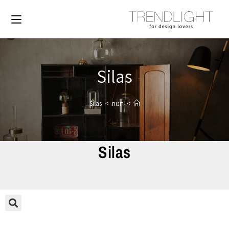
Silas
>
חנות
>
Silas
Silas
🔍