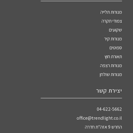
מנורות תלייה
צמודי תקרה
שקועים
מנורות קיר
ספוטים
תאורת חוץ
מנורות רצפה
מנורות שולחן
יצירת קשר
04-622-5662‏
office@trendlight.co.il
החרש 9 אזה"ת חדרה