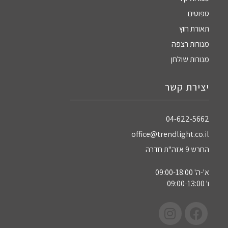
ספוטים
תאורת חוץ
מנורות רצפה
מנורות שולחן
יצירת קשר
04-622-5662‏
office@trendlight.co.il
החרש 9 אזה"ת חדרה
א'-ה' 09:00-18:00
ו' 09:00-13:00