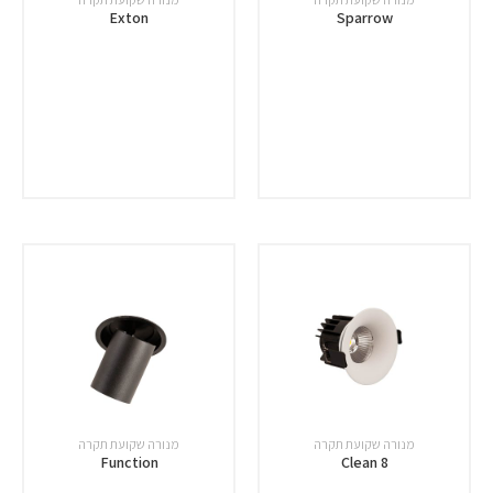
Exton
Sparrow
מנורה שקועת תקרה
מנורה שקועת תקרה
Function
Clean 8