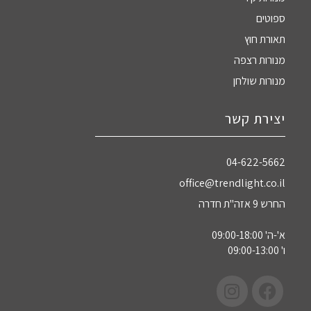
ספוטים
תאורת חוץ
מנורות רצפה
מנורות שולחן
יצירת קשר
04-622-5662‏
office@trendlight.co.il
החרש 9 אזה"ת חדרה
א'-ה' 09:00-18:00
ו' 09:00-13:00