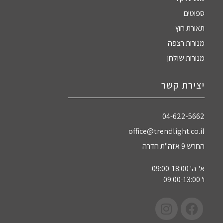
ספוטים
תאורת חוץ
מנורות רצפה
מנורות שולחן
יצירת קשר
04-622-5662‏
office@trendlight.co.il
החרש 9 אזה"ת חדרה
א'-ה' 09:00-18:00
ו' 09:00-13:00