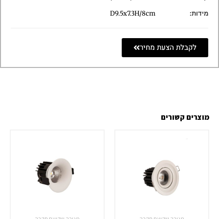
מידות:
D9.5x7.3H/8cm
לקבלת הצעת מחיר
מוצרים קשורים
מנורה שקועת תקרה
מנורה שקועת תקרה