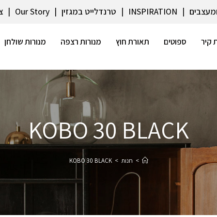
ומעצבים
INSPIRATION
טרנדלייט במגזין
Our Story
צ
 קיר
ספוטים
תאורת חוץ
מנורות רצפה
מנורות שולחן
KOBO 30 BLACK
>
חנות
>
KOBO 30 BLACK