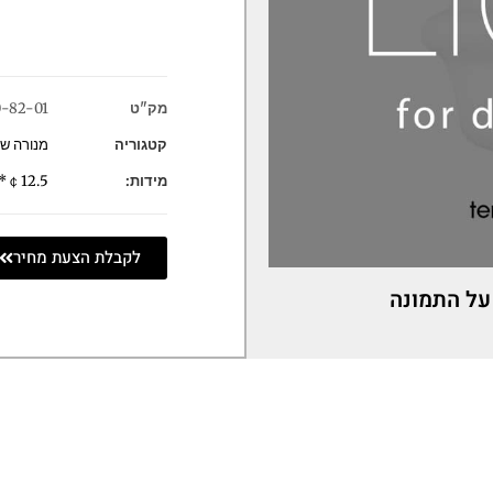
מק"ט
-82-01
קטגוריה
מנורה ש
מידות:
￠12.5*11H/12.5 CM
לקבלת הצעת מחיר
על התמונה