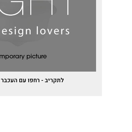
לתקריב - רחפו עם העכבר 