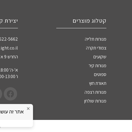
קטלוג מוצרים
יצירת ק
מנורות תלייה
-622-5662
צמודי תקרה
ight.co.il
שקועים
החרש 9 אזה"ת חדרה
מנורות קיר
א'-ה' 09:00-18:00
ספוטים
ו' 09:00-13:00
תאורת חוץ
מנורות רצפה
מנורות שולחן
×
כ