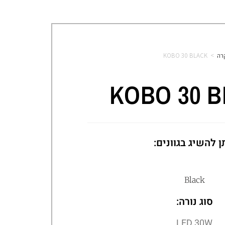
רה
>
KOBO 30 BLACK
KOBO 30 
ן להשיג בגוונים:
Black
סוג נורה:
LED 30W