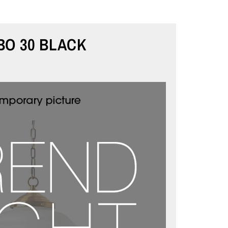
BO 30 BLACK