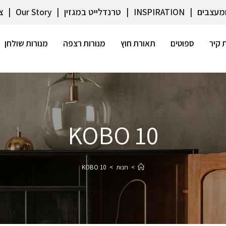
ומעצבים
INSPIRATION
טרנדלייט במגזין
Our Story
צ
 קיר
ספוטים
תאורת חוץ
מנורות רצפה
מנורות שולחן
KOBO 10
>
חנות
>
KOBO 10