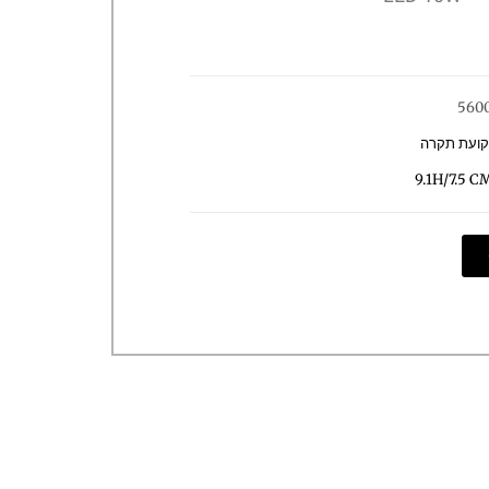
560
קועת תקרה