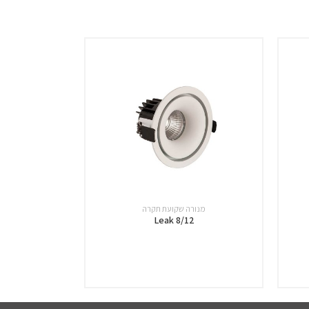
מנורה שקועת תקרה
Leak 8/12