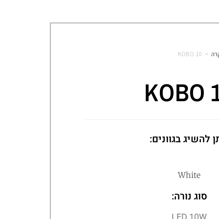
רה
>
KOBO 10
KOBO 
ן להשיג בגוונים:
White
סוג נורה:
LED 10W