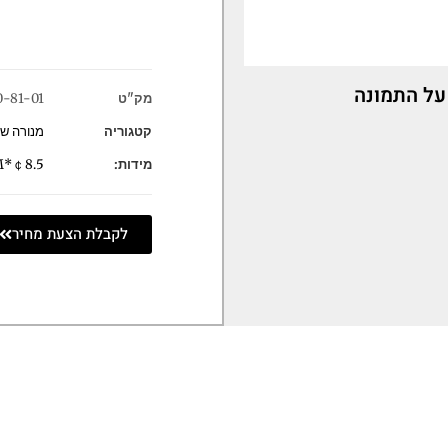
על התמונה
מק"ט
0-81-01
קטגוריה
מנורה ש
מידות:
￠8.5*9.1H/7.5 CM
לקבלת הצעת מחיר