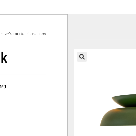
עמוד הבית
>
מנורות תלייה
>
ck
🔍
נית