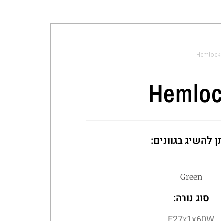
Hemlock
Hemlo
ן להשיג בגוונים:
Green
סוג נורה:
E27x1x60W