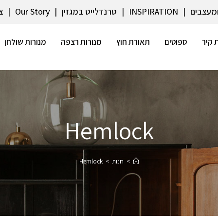
ומעצבים
INSPIRATION
טרנדלייט במגזין
Our Story
צ
 קיר
ספוטים
תאורת חוץ
מנורות רצפה
מנורות שולחן
Hemlock
>
חנות
>
Hemlock