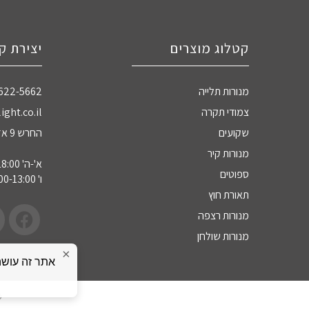
קטלוג מוצרים
יצירת ק
מנורות תלייה
-622-5662
צמודי תקרה
ight.co.il
שקועים
החרש 9 אזה"ת חדרה
מנורות קיר
א'-ה' 09:00-18:00
ספוטים
ו' 09:00-13:00
תאורת חוץ
מנורות רצפה
מנורות שולחן
×
כ