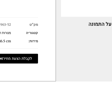
על התמונה
מק"ט
5963-52
קטגוריה
מנורות ת
מידות:
6.5 cm
לקבלת הצעת מחיר