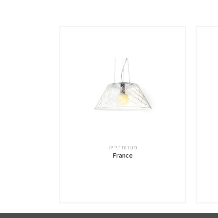
מנורות תלייה
France