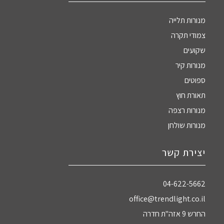
מנורות תלייה
צמודי תקרה
שקועים
מנורות קיר
ספוטים
תאורת חוץ
מנורות רצפה
מנורות שולחן
יצירת קשר
04-622-5662‏
office@trendlight.co.il
החרש 9 אזה"ת חדרה