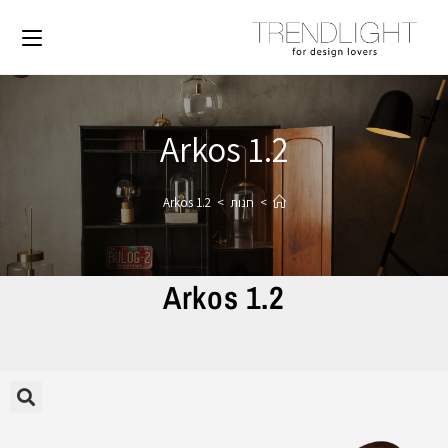
Arkos 1.2
>
חנות
>
Arkos 1.2
Arkos 1.2
🔍