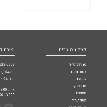
קטלוג מוצרים
יצירת ק
מנורות תלייה
-622-5662
צמודי תקרה
ight.co.il
שקועים
החרש 9 אזה"ת חדרה
מנורות קיר
א'-ה' 09:00-18:00
ספוטים
ו' 09:00-13:00
תאורת חוץ