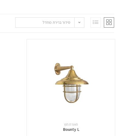
סידור ברירת מחדל
תאורת חוץ
Bounty L