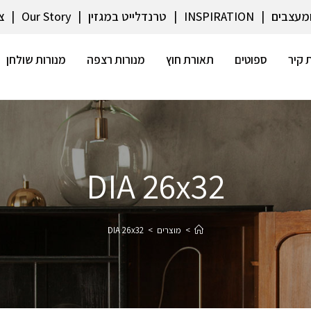
ומעצבים
INSPIRATION
טרנדלייט במגזין
Our Story
צ
 קיר
ספוטים
תאורת חוץ
מנורות רצפה
מנורות שולחן
DIA 26x32
>
מוצרים
>
DIA 26x32