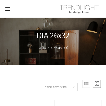
DIA 26x32
>
מוצרים
>
DIA 26x32
סידור ברירת מחדל