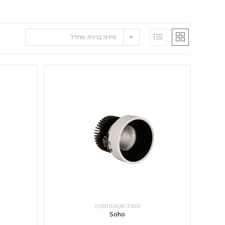
סידור ברירת מחדל
מנורה שקועת תקרה
Soho