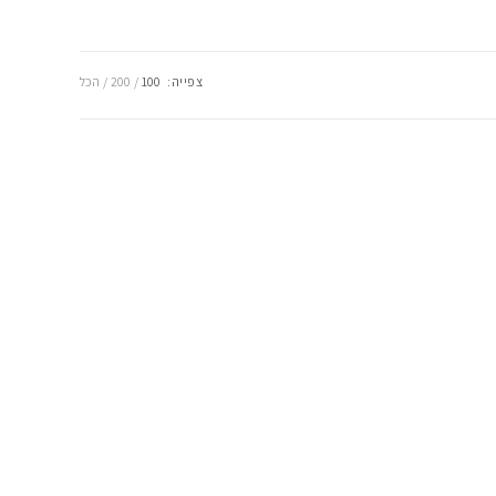
צפייה:
100
200
הכל