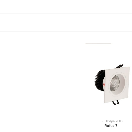
מנורה שקועת תקרה
Rufus 7