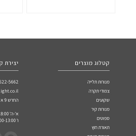
קטלוג מוצרים
יצירת ק
מנורות תלייה
-622-5662
צמודי תקרה
ight.co.il
שקועים
החרש 9 אזה"ת חדרה
מנורות קיר
א'-ה' 09:00-18:00
ספוטים
ו' 09:00-13:00
תאורת חוץ