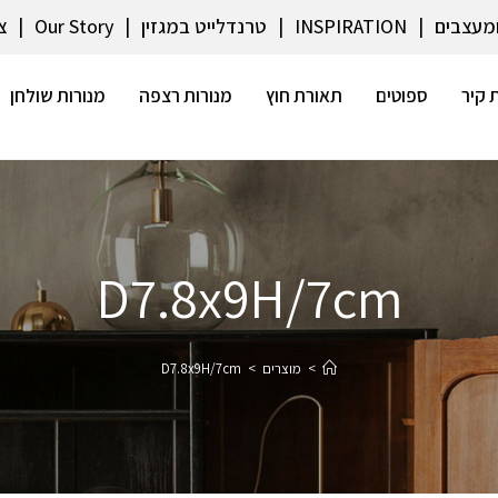
ומעצבים
INSPIRATION
טרנדלייט במגזין
Our Story
צ
 קיר
ספוטים
תאורת חוץ
מנורות רצפה
מנורות שולחן
D7.8x9H/7cm
>
מוצרים
>
D7.8x9H/7cm