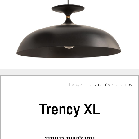
עמוד הבית
>
מנורות תלייה
>
Trency XL
Trency XL
ניתן להשיג בגוונים: